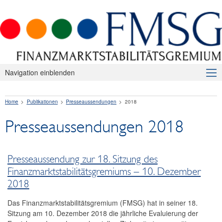
Navigation einblenden
Über uns
Home
Publikationen
Presseaussendungen
2018
Makroprudenzielle Aufsicht
Presseaussendungen 2018
Publikationen
Presseaussendungen
Presseaussendung zur 18. Sitzung des
2026
Finanzmarktstabilitätsgremiums – 10. Dezember
2018
2025
Das Finanzmarktstabilitätsgremium (FMSG) hat in seiner 18.
2024
Sitzung am 10. Dezember 2018 die jährliche Evaluierung der