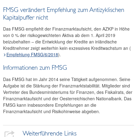
FMSG verändert Empfehlung zum Antizyklischen
Kapitalpuffer nicht
Das FMSG empfiehlt der Finanzmarktaufsicht, den AZKP in Höhe
von 0 % der risikogewichteten Aktiva ab dem 1. April 2019
beizubehalten – die Entwicklung der Kredite an inländische
Kreditnehmer zeigt weiterhin kein exzessives Kreditwachstum an (
Empfehlung FMSG/6/2018
).
Informationen zum FMSG
Das FMSG hat im Jahr 2014 seine Tätigkeit aufgenommen. Seine
Aufgabe ist die Stärkung der Finanzmarktstabilität. Mitglieder sind
Vertreter des Bundesministeriums für Finanzen, des Fiskalrats, der
Finanzmarktaufsicht und der Oesterreichischen Nationalbank. Das
FMSG kann insbesondere Empfehlungen an die
Finanzmarktaufsicht und Risikohinweise abgeben.
Weiterführende Links