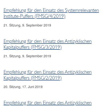
2024
Empfehlung für den Einsatz des Systemrelevanten
2023
Institute-Puffers (FMSG/4/2019)
2022
21. Sitzung, 9. September 2019
2021
Empfehlung für den Einsatz des Antizyklischen
2020
Kapitalpuffers (FMSG/3/2019)
2019
21. Sitzung, 9. September 2019
Empfehlung FMSG 5/2019
Empfehlung für den Einsatz des Antizyklischen
Empfehlung FMSG 4/2019
Kapitalpuffers (FMSG/2/2019)
Empfehlung FMSG 3/2019
20. Sitzung, 17. Juni 2019
Empfehlung FMSG/2/2019
Empfehlung FMSG/1/2019
Empfehlung für den Einsatz des Antizyklischen